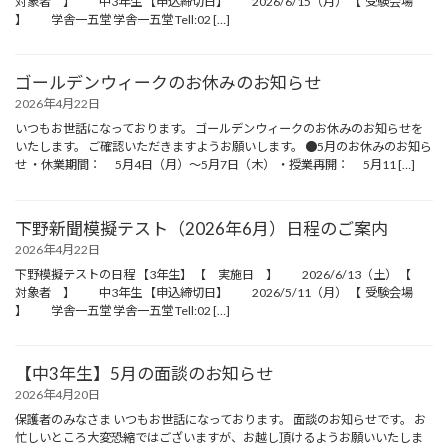
対象者 】 中3年生 【申込締切日】 2026/6/15（月） 【 受験会場
】 学舎一五堂 学舎一五堂 Tell:02 […]
ゴールデンウィークのお休みのお知らせ
2026年4月22日
いつもお世話になっております。 ゴールデンウィークのお休みのお知らせを
いたします。 ご確認いただきますようお願いします。 ●5月のお休みのお知ら
せ ・休業期間： 5月4日（月）〜5月7日（木） ・授業再開： 5月11 […]
下野新聞模擬テスト（2026年6月）日程のご案内
2026年4月22日
下野模擬テストの日程 【3年生】 【 実施日 】 2026/6/13（土） 【
対象者 】 中3年生 【申込締切日】 2026/5/11（月） 【 受験会場
】 学舎一五堂 学舎一五堂 Tell:02 […]
【中3年生】5月の面談のお知らせ
2026年4月20日
保護者のみなさま いつもお世話になっております。 面談のお知らせです。 お
忙しいところ大変恐縮ではございますが、お越し頂けるようお願いいたしま