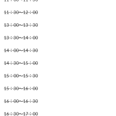
11：30～12：00
13：00～13：30
13：30～14：00
14：00～14：30
14：30～15：00
15：00～15：30
15：30～16：00
16：00～16：30
16：30～17：00