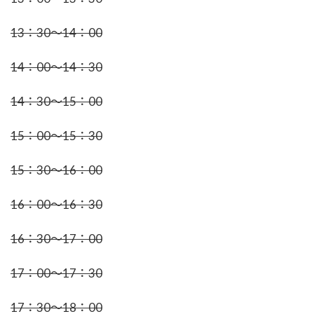
13：30～14：00
14：00～14：30
14：30～15：00
15：00～15：30
15：30～16：00
16：00～16：30
16：30～17：00
17：00～17：30
17：30～18：00