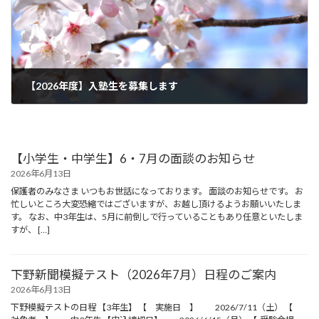
【2026年度】入塾生を募集します
2026年3月13日
【小学生・中学生】6・7月の面談のお知らせ
2026年6月13日
保護者のみなさま いつもお世話になっております。 面談のお知らせです。 お
忙しいところ大変恐縮ではございますが、お越し頂けるようお願いいたしま
す。 なお、中3年生は、5月に前倒しで行っていることもあり任意といたしま
すが、 […]
下野新聞模擬テスト（2026年7月）日程のご案内
2026年6月13日
下野模擬テストの日程 【3年生】 【 実施日 】 2026/7/11（土） 【